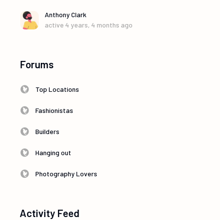
Anthony Clark
active 4 years, 4 months ago
Forums
Top Locations
Fashionistas
Builders
Hanging out
Photography Lovers
Activity Feed