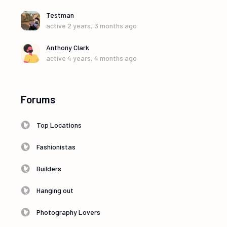
Testman
active 2 years, 3 months ago
Anthony Clark
active 4 years, 4 months ago
Forums
Top Locations
Fashionistas
Builders
Hanging out
Photography Lovers