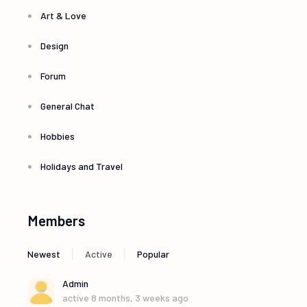
Art & Love
Design
Forum
General Chat
Hobbies
Holidays and Travel
Members
|
|
Newest
Active
Popular
Admin
active 8 months, 3 weeks ago