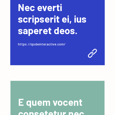
Nec everti
scripserit ei, ius
saperet deos.
https://qodeinteractive.com/
E quem vocent
consetetur nec