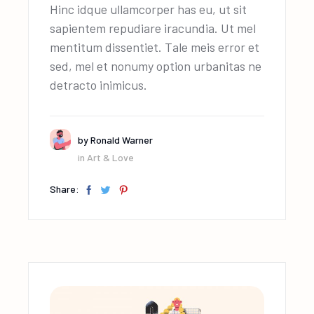
Hinc idque ullamcorper has eu, ut sit
sapientem repudiare iracundia. Ut mel
mentitum dissentiet. Tale meis error et
sed, mel et nonumy option urbanitas ne
detracto inimicus.
by
Ronald Warner
in
Art & Love
Share: