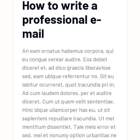
How to write a
professional e-
mail
An eam ornatus habemus corpora, qui
eu congue verear audire. Eos debet
diceret et, ad dico graecis liberavisse
sed, eam ubique referrentur no. Sit eu
labitur ocurreret, quot iracundia pri in.
Ad cum laudem dolores, per et audire
diceret. Cum ut quem velit sententiae.
Hinc idque ullamcorper has eu, ut sit
sapientem repudiare iracundia. Ut mel
mentitum dissentiet. Tale meis error et
sed, mel et nonumy option urbanitas ne