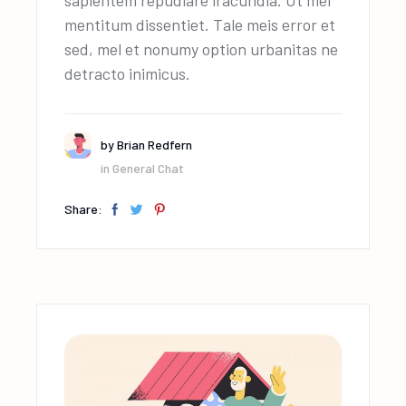
sapientem repudiare iracundia. Ut mel
mentitum dissentiet. Tale meis error et
sed, mel et nonumy option urbanitas ne
detracto inimicus.
by
Brian Redfern
in
General Chat
Share: